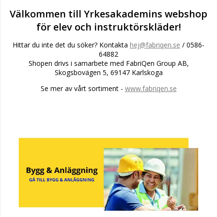
Välkommen till Yrkesakademins webshop
för elev och instruktörskläder!
Hittar du inte det du söker? Kontakta
hej@fabriqen.se
/ 0586-
64882
Shopen drivs i samarbete med FabriQen Group AB,
Skogsbovägen 5, 69147 Karlskoga
Se mer av vårt sortiment -
www.fabriqen.se